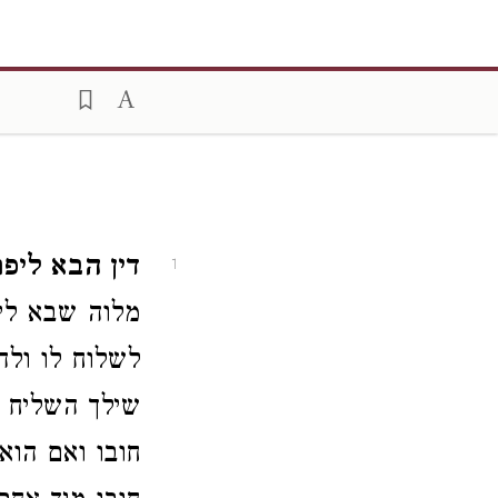
דין הבא ליפר
1
מלוה שבא לי
לשלוח לו ולה
שילך השליח וי
חובו ואם הו