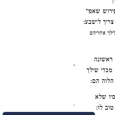
ן
ירוש
שאפי'
 צריך לישבע:
לילך אחריהם
 ראשונה
 מכדי שילך
הלוה הם:
סיו שלא
טוב לו: