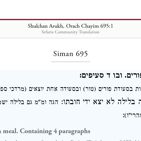
Shulchan Arukh, Orach Chayim 695:1
Sefaria Community Translation
Loading...
Siman 695
ורים. ובו ד סעיפים
ות בסעודת פורים (טור
ובסעודה אחת יוצאים (מרדכי ס)
ה
בלילה
לא יצא ידי חובתו:
הגה ומ"מ גם בלילה
יש
:
הרי"ו
 meal. Containing 4 paragraphs