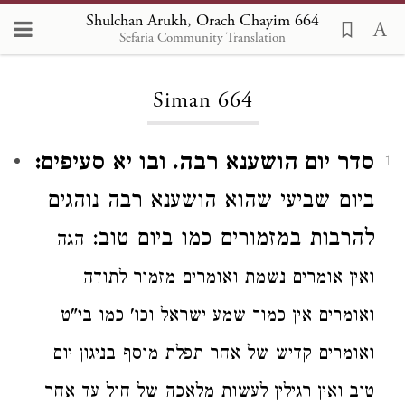
Shulchan Arukh, Orach Chayim 664
Sefaria Community Translation
Loading...
Siman 664
סדר יום הושענא רבה. ובו יא סעיפים:
1
ביום שביעי שהוא הושענא רבה נוהגים
להרבות במזמורים
כמו ביום טוב:
הגה
ואין אומרים נשמת ואומרים מזמור לתודה
ואומרים אין כמוך שמע ישראל וכו'
כמו בי"ט
ואומרים קדיש של אחר תפלת מוסף בניגון יום
טוב ואין רגילין לעשות
מלאכה
של חול עד אחר