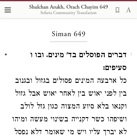
Shulchan Arukh, Orach Chayim 649
Sefaria Community Translation
Loading...
Siman 649
דברים הפוסלים בד' מינים. ובו ו
1
סעיפים:
כל ארבעה המינים
פסולים
בגזול ובגנוב
בין לפני יאוש בין
לאחר יאוש
אבל גזול
וקנאו
בלא סיוע המצוה כגון
גזל
לולב
ושיפהו
כשר דקנייה בשינוי מעשה
ומיהו
לא יברך עליו
ויש מי שאומר דלא נפסל