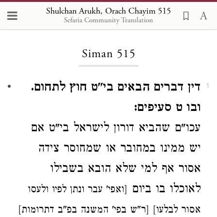
Shulchan Arukh, Orach Chayim 515
Sefaria Community Translation
Loading...
Siman 515
דין דברים הבאים בי"ט חוץ לתחום.
1
ובו ט סעיפים:
עכו"ם שהביא
דורון לישראל בי"ט
אם
יש ממינו
במחובר או
שמחוסר צידה
אסור אף למי שלא הובא בשבילו
לאוכלו בו ביום
[ואפי' עבר ונתן לפיו ולעסו
אסור לבלעו] [ר"ש בפי' המשנה בפ"ב דתרומות]