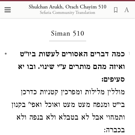
Shulchan Arukh, Orach Chayim 510
Sefaria Community Translation
Loading...
Siman 510
כמה דברים האסורים לעשות ביו"ט
1
ואיזה מהם מותרים ע"י שינוי. ובו יא
סעיפים:
מוללין
מלילות
ומפרכין
קטניות
כדרכן
בי"ט
ומנפח מעט מעט ואוכל
ואפי' בקנון
ותמחוי
אבל לא בטבלא ולא בנפה ולא
בכברה: