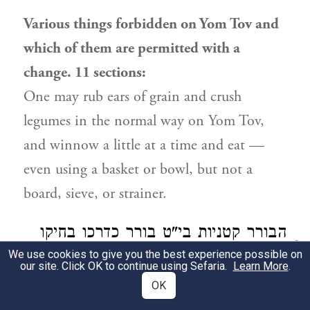
Various things forbidden on Yom Tov and
which of them are permitted with a
change. 11 sections:
One may rub ears of grain and crush
legumes in the normal way on Yom Tov,
and winnow a little at a time and eat —
even using a basket or bowl, but not a
board, sieve, or strainer.
הבורר קטניות בי"ט
בורר כדרכו בחיקו
2
We use cookies to give you the best experience possible on
ובתמחוי
(אם רוצה לאכלו
בו ביום) (המגיד
our site. Click OK to continue using Sefaria.
Learn More
.
OK
אבל לא בטבלא ולא בנפה ולא
פ"ג)