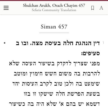
Shulchan Arukh, Orach Chayim 457
Sefaria Community Translation
Loading...
Siman 457
דין הנהגת חלה בעיסת מצה. ובו ב
1
סעיפים:
מפני שצריך לדקדק בשיעור העיסה
שלא
להרבות בה משום חשש חימוץ
ומוטב
שימעט בה
ולכן
טוב
לקרב העיסות יחד
בשעת הפרשת חלה
שישקו
זו בזו
דשמא יש בהם א' שלא היה בה כשיעור