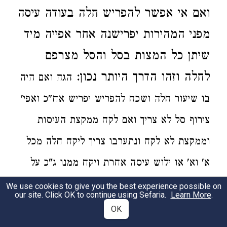
ואם אי אפשר להפריש חלה בעודה עיסה
מפני המהירות
יפרישנה
אחר אפייה מיד
שיתן
כל המצות
בסל והסל מצרפם
לחלה וזהו הדרך היותר
נכון:
הגה
ואם היה
בו שיעור חלה
ושכח להפריש יפריש
אח"כ
ואפי'
צירוף סל
לא צריך ואם לקח ממקצת העיסות
וממקצת לא לקח ונתערבו צריך ליקח חלה
מכל
א' וא' או ילוש עיסה אחרת
ויקח ממנו ג"כ על
אותן שנתערבו
ואם מכיר מצה אחת שחייבת
We use cookies to give you the best experience possible on
our site. Click OK to continue using Sefaria.
Learn More
.
בחלה נוטל ממנה על האחרות (הגה' מיימוני פ"ג
OK