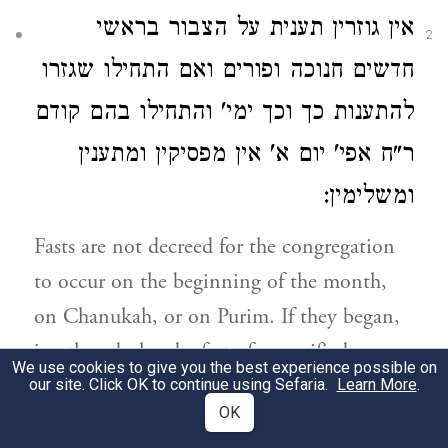
אין גוזרין תענית על הצבור בראשי
2
חדשים חנוכה ופורים
ואם התחילו שגזרו
להתענות כך וכך ימי' והתחילו בהם קודם
ר"ח
אפי' יום א' אין מפסיקין ומתענין
ומשלימין:
Fasts are not decreed for the congregation
to occur on the beginning of the month,
on Chanukah, or on Purim. If they began,
i.e. they declared a fast of a specified
We use cookies to give you the best experience possible on
number of days, beginning from before the
our site. Click OK to continue using Sefaria.
Learn More
.
OK
beginning of the month, then even on the