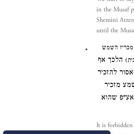
in the Musaf p
Shemini Atzere
until the Musa
(מכריז השמש
הלכך
אף
נית
סור להזכיר
מע מזכיר
אע"פ שהוא
It is forbidden