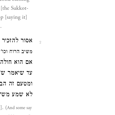
 [the Sukkot-
p [saying it]
.
אסור להזכיר
2
משיב הרוח וכו')
אם הוא חולה 
עד שיאמר ש"
ומטעם זה הבא
לא שמע מש":
]. (
And some say