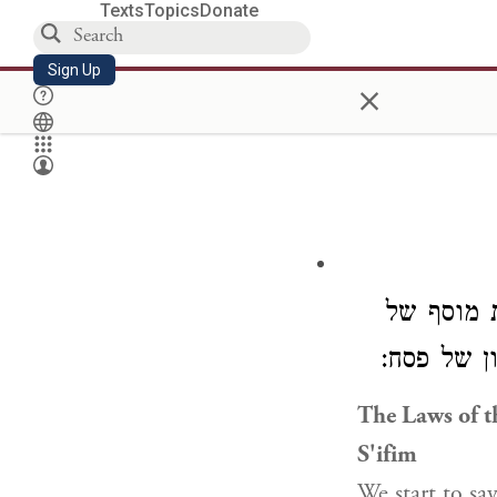
Texts
Topics
Donate
Sign Up
×
 מוסף של
ון של פסח
The Laws of t
S'ifim
We start to sa