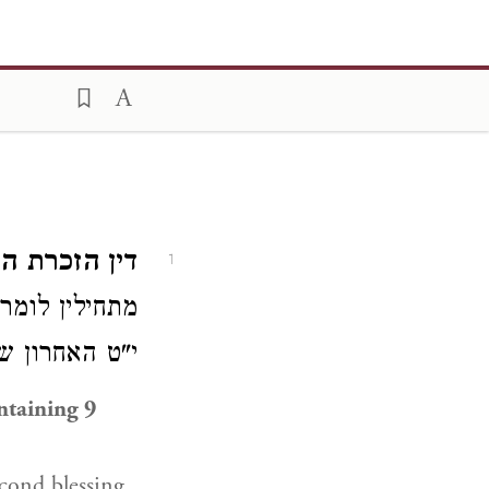
דין הזכרת ה:
1
מתחילין לומר
י"ט האחרון 
ntaining 9
cond blessing