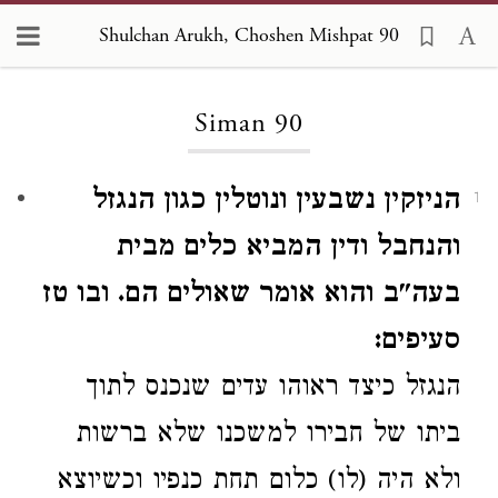
Shulchan Arukh, Choshen Mishpat 90
Loading...
Siman 90
הניזקין נשבעין ונוטלין כגון הנגזל
1
והנחבל ודין המביא כלים מבית
בעה"ב והוא אומר שאולים הם. ובו טז
סעיפים:
הנגזל
כיצד
ראוהו עדים שנכנס לתוך
ביתו של חבירו
למשכנו שלא
ברשות
ולא היה (לו) כלום תחת כנפיו
וכשיוצא