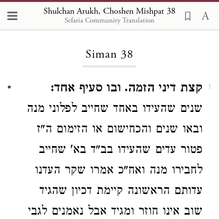
Shulchan Arukh, Choshen Mishpat 38
Sefaria Community Translation
Loading...
Siman 38
קצת דיני הזמה. ובו סעיף אחד:
1
שנים שהעידו באחד שחייב לפלוני מנה
ובאו שנים
והכחישום
או
הזימום
ה"ז
פטור
עדים שהעידו בב"ד בא' שחייב
לחבירו מנה ואח"כ
אמרו שקר העדנו
עדותם הראשונה קיימת דכיון שהגיד
שוב אינו חוזר ומגיד
אבל
נאמנים לגבי