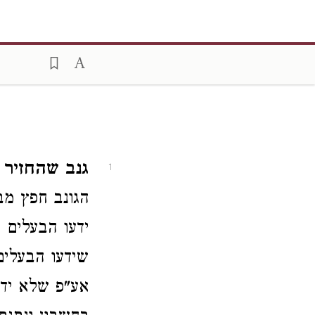
גנב שהחזיר 
1
הגונב חפץ מב
ידעו הבעלים 
שידעו הבעלים
אע"פ שלא ידע