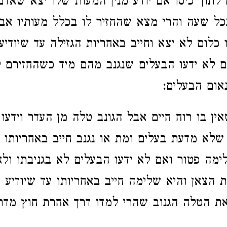
 לתוך כיסו אם יודע מנין המעות שלו יצא שאדם
ל שעה והרי מצא שהחזיר לו בכלל מעותיו
אבל
 כלום לא יצא וחייב באחריות הגזילה עד שיודיע
ם לא ידעו הבעלים שנגנב מהם מיד כשהחזירם 
אום הבעלים:
ין בו רוח חיים אבל הגונב טלה מן העדר וידעו
 שלא מדעת בעלים ומת או נגנב חייב באחריותו
ימה פטור ואם לא ידעו הבעלים לא בגניבתו ולא
 הצאן והיא שלימה חייב באחריותו עד שיודיע 
את הטלה הגנוב שהרי למדו דרך אחרת חוץ מדר