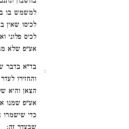
בחשבון
ונתנם
למשמש בו בכ
לכיסו שאין בו
לכיס פלוני
וא
אע"פ שלא מנ
בד"א בדבר שא
2
והחזירו לעדר
הצאן והיא של
אע"פ שמנו את
כדי שישמרו 
שבעדר זה: