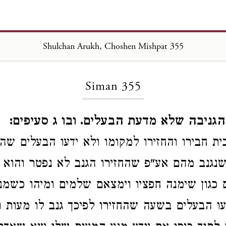
Shulchan Arukh, Choshen Mishpat 355
Loading...
Siman 355
הגניבה שלא מדעת הבעלים. ובו ג סעיפים:
ית חבירו והחזירו למקומו ולא ידעו הבעלים שהח
שנגנב מהם אע"פ שהחזירו
הגנב לא נפטר והוא
 כגון שימנה חפציו וימצאם שלמים ומיהו כשמנ
ו הבעלים בשעה שהחזירו לפיכך גנב לו מעות ו