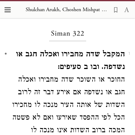
Shulchan Arukh, Choshen Mishpat 322
Loading...
Siman 322
המקבל שדה מחבירו ואכלה חגב או
1
נשדפה. ובו ב סעיפים:
החוכר או השוכר שדה מחבירו
ואכלה
חגב או נשדפה
אם אירע דבר זה
לרוב
השדות של אותה העיר מנכה לו מחכירו
הכל לפי ההפסד
שאירעו
ואם לא פשטה
המכה ברוב השדות
אינו מנכה לו