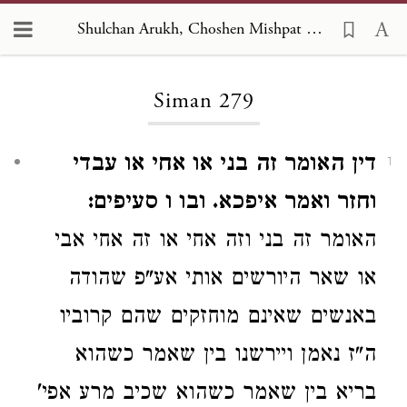
Shulchan Arukh, Choshen Mishpat 279
Loading...
Siman 279
דין האומר זה בני או אחי או עבדי
1
וחזר ואמר איפכא. ובו ו סעיפים:
האומר זה
בני
וזה אחי או
זה אחי אבי
או שאר היורשים אותי
אע"פ שהודה
באנשים שאינם מוחזקים שהם קרוביו
ה"ז נאמן ויירשנו בין שאמר כשהוא
בריא בין שאמר כשהוא שכיב מרע
אפי'