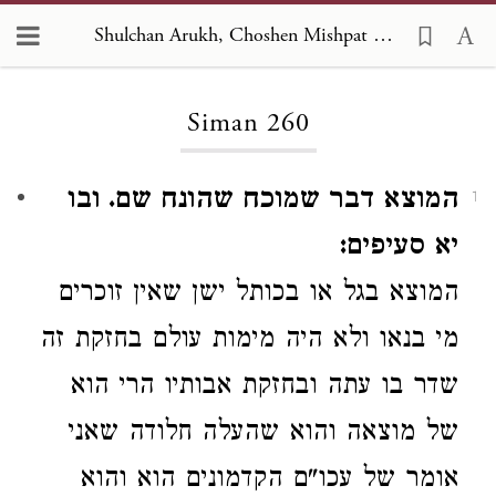
Shulchan Arukh, Choshen Mishpat 260
Loading...
Siman 260
המוצא דבר שמוכח שהונח שם. ובו
1
יא סעיפים:
המוצא בגל או בכותל ישן
שאין זוכרים
מי בנאו
ולא היה
מימות עולם בחזקת זה
שדר בו עתה ובחזקת אבותיו
הרי הוא
של
מוצאה
והוא
שהעלה
חלודה
שאני
אומר של עכו"ם הקדמונים הוא
והוא