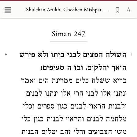
Shulchan Arukh, Choshen Mishpat 247
Loading...
Siman 247
השולח חפצים לבני ביתו ולא פירש
1
היאך יחלקום. ובו ה סעיפים:
בריא ששלח כלים ממדינת הים ואמר
ינתנו אלו לבני
הרי אלו
ינתנו לבנים
ולבנות
הראוי לבנים כגון ספרים וכלי
מלחמה לבנים
והראוי לבנות כגון כלי
משי הצבועים וחלי זהב יטלום הבנות