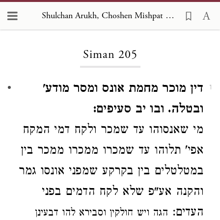
Shulchan Arukh, Choshen Mishpat 205
Loading...
Siman 205
דין מוכר מחמת אונס ומסר מודע'
1
ובטלה. ובו יב סעיפים:
מי
שאנסוהו עד שמכר
ולקח דמי המקח
אפי' תלוהו עד שמכרו ממכרו ממכר
בין
במטלטלים
בין בקרקע
שמפני אונסו גמר
והקנה
אע"פ
שלא לקח הדמים בפני
העדים:
הגה
ויש חולקין וסבירא להו דבעינן