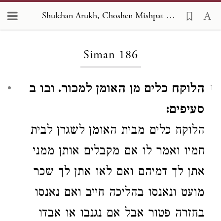
Shulchan Arukh, Choshen Mishpat 186
Loading...
Siman 186
הלוקח כלים מן האומן למכור. ובו ב
1
סעיפים:
הלוקח כלים מבית האומן לשגרן לבית
חמיו ואמר לו אם מקבלים אותן ממני
אתן לך דמיהם ואם לאו
אתן לך
שכר
מועט
ונאנסו
בהליכה חייב ואם נאנסו
בחזרה
פטור
אבל
אם נגנבו או אבדו