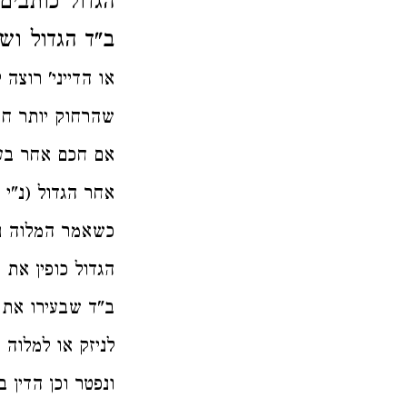
הגדול כותבים
ב"ד הגדול
וש:
או הדייני' רוצה
שהרחוק יותר חכ
אם חכם אחר בע)
אחר הגדול (נ"י)
כשאמר המלוה ני
הגדול
כופין את 
ב"ד שבעירו את ה
לניזק או למלוה
ונפטר
וכן הדין 