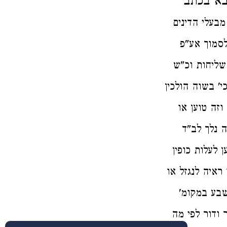
בא בכתב
מבעלי הדינים
לסמוך אע"פ
שליחות וכ"ש
י' בשוה הולכין
וזה טוען
או
 נלך לב"ד
 לעלות כופין
ראיה לנגזל או
נשבע במקומ
 ודור לפי מה