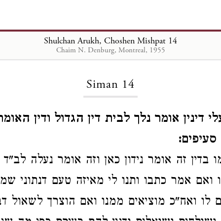
Shulchan Arukh, Choshen Mishpat 14
Chaim N. Denburg, Montreal, 1955
Loading...
Siman 14
 דינין אומר נלך לבית דין הגדול ודין האומ
ח סעיפים
 בדין זה אומר נידון כאן וזה אומר
נעלה לב"ד 
ו ואם אמר כתבו ותנו לי
מאיזה טעם
דנתוני שמ
ם לו
ואח"כ מוציאים
ממנו
ואם הוצרך לשאול דב