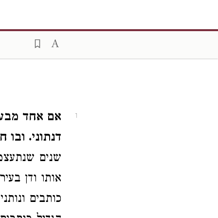
אם אחד מבעלי
1
דנתוני. ובו :
שנים שנתעצמו
אותו ודן בעיר
כותבים ונותני