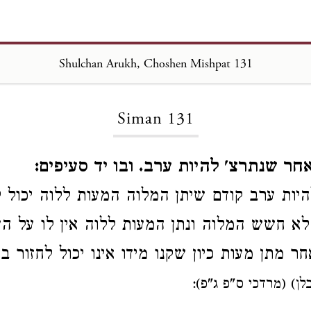
Shulchan Arukh, Choshen Mishpat 131
Loading...
Siman 131
חר שנתרצ' להיות ערב. ובו יד סעיפים:
היות ערב קודם שיתן המלוה המעות ללוה יכול 
 לא חשש המלוה ונתן המעות ללוה
אין לו על ה
חר מתן מעות
כיון שקנו מידו אינו יכול לחזור ב
לן) (מרדכי ס"פ ג"פ):