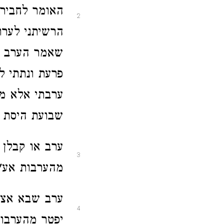
האומר לחביר
2
הרשיתני לערו
שאמר הערב פ
פרעת ונתתי ל
ערבתי אלא מנ
שבועת היסת 
ערב או קבלן
3
מהערבות אע"
ערב שבא אצ
4
יפטר מהערבות