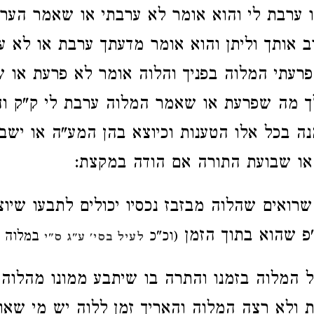
ו ערבת לי
והוא אומר לא ערבתי או שאמר הער
ב אותך וליתן והוא אומר מדעתך ערבת או לא ע
רעתי המלוה בפניך והלוה אומר לא פרעת או 
ך מה שפרעת או שאמר המלוה ערבת לי ק"ק וה
ה בכל אלו הטענות וכיוצא בהן המע"ה או ישב
או שבועת התורה אם הודה במקצת:
 שרואים
שהלוה
מבזבז נכסיו יכולים לתבעו שיוצ
פ שהוא בתוך הזמן
(וכ"כ
במלוה ע
לעיל בסי' ע"ג ס"י
ל המלוה
בזמנו והתרה בו שיתבע ממונו מהלוה
 ולא רצה המלוה והאריך זמן ללוה
יש מי שא