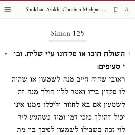
Shulchan Arukh, Choshen Mishpat 125
Loading...
Siman 125
השולח חובו או פקדונו ע"י שליח. ובו
1
י סעיפים:
ראובן
שהיה חייב מנה לשמעון או שהיה
לו פקדון בידו ואמר ללוי
הולך
מנה זה
לשמעון
אם בא לחזור וליטלו ממנו אינו
יכול
דהולך כזכי דמי ומיד כשהגיע ליד
לוי
זכה בשבילו לשמעון
לפיכך
בין
מת