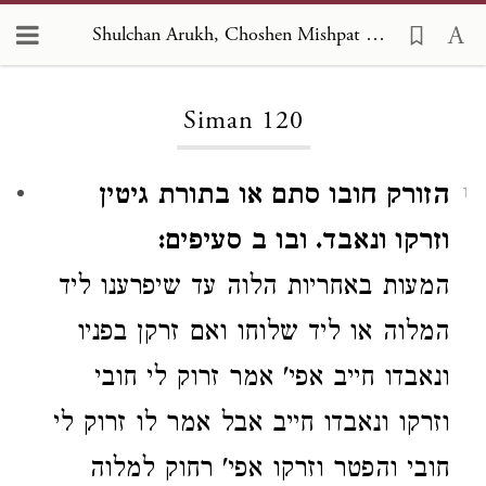
Shulchan Arukh, Choshen Mishpat 120
Loading...
Siman 120
הזורק חובו סתם או בתורת גיטין
1
וזרקו ונאבד. ובו ב סעיפים:
המעות באחריות הלוה עד שיפרענו ליד
המלוה או ליד שלוחו ואם זרקן בפניו
ונאבדו חייב
אפי' אמר
זרוק לי חובי
וזרקו ונאבדו חייב
אבל אמר לו
זרוק לי
חובי והפטר
וזרקו
אפי'
רחוק למלוה