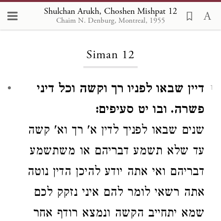
Shulchan Arukh, Choshen Mishpat 12
Chaim N. Denburg, Montreal, 1955
Loading...
Siman 12
דיין שבאו לפניו רך וקשה וכל דיני
1
פשרה. ובו יט סעיפים:
שנים שבאו לפניך לדין א' רך
וא'
קשה
עד שלא תשמע דבריהם או משתשמע
דבריהם ואי אתה יודע להיכן הדין נוטה
אתה רשאי לומר להם איני נזקק לכם
שמא יתחייב הקשה ונמצא רודף
אחר