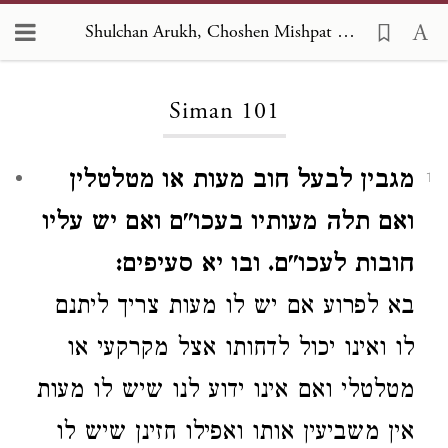
Shulchan Arukh, Choshen Mishpat 101
Loading...
Siman 101
מגבין לבעל חוב מעות או מטלטלין
1
ואם תלה מעותיו בעכו"ם ואם יש עליו
חובות לעכו"ם. ובו יא סעיפים:
בא לפרוע
אם יש לו מעות
צריך ליתנם
לו
ואינו יכול
לדחותו אצל מקרקעי או
מטלטלי
ואם אינו ידוע לנו שיש לו מעות
אין משביעין אותו
ואפילו חזינן שיש לו