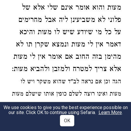
מעות והוא אומר
אינם שלי אלא של
פלוני לא משביעינן ליה
אבל
מחרימים
על כל מי שיודע שיש לו מעות
והיכא
דאמר אין לי מעות ונמצא שקרן תו לא
מהימן בזה החוב אם אומר אין לי מעות
אלא צריך למטרח ולמזבן ולהביא מעות:
הגה
וכן אם נראה לב"ד שהוא משקר ויש לו
מעות ואינו רוצה לשלם כופין אותו שישלם מעות
(טור) ועיין למטה סעיף ז' ח':
We use cookies to give you the best experience possible on
our site. Click OK to continue using Sefaria.
Learn More
.
OK
אם אין לו מעות
אינו צריך למכור כדי