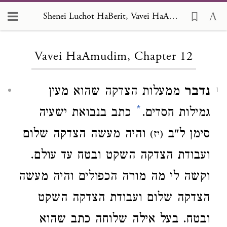
Shenei Luchot HaBerit, Vavei HaAmudim 12
Loading...
Vavei HaAmudim, Chapter 12
נדבר
ממעלות הצדקה שהוא מעין
1
*
גמילות חסדים.
כתב בנבואת ישעיה
סימן ל"ב
והיה מעשה הצדקה שלום
(יז)
ועבודת הצדקה השקט ובטח עד עולם.
וקשה לי מה מורה הכפולים והיה מעשה
הצדקה שלום ועבודת הצדקה השקט
ובטח. בעל אילה שלוחה כתב שהוא