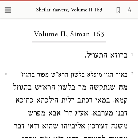
Sheilat Yaavetz, Volume II 163
Loading...
Volume II, Siman 163
ברודא התעו"ל.
1
באור הגון מופלא בלשון הרא"ש מפור בהגוז'
2
מה
שנתקשה מר בלשון הרא"ש בהגוזל
קמא. במאי דכתב דלית הילכתא כחוכא
דבני מערבא. אע"ג דר' אבא מפרש
משנה דעירכין אליבייהו שהוא ודאי דבר