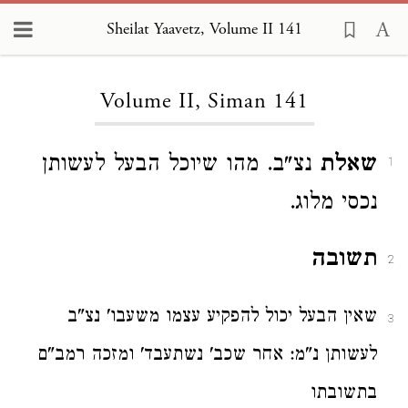
Sheilat Yaavetz, Volume II 141
Loading...
Volume II, Siman 141
שאלת
נצ"ב. מהו שיוכל הבעל לעשותן
1
נכסי מלוג.
תשובה
2
שאין הבעל יכול להפקיע עצמו משעבו' נצ"ב
3
לעשותן נ"מ: אחר שכב' נשתעבד' ומזכה רמב"ם
בתשובתו