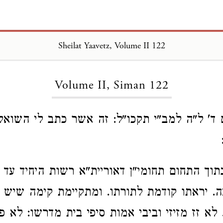
Sheilat Yaavetz, Volume II 122
Loading...
Volume II, Siman 122
ם ד' ל"ה למב"י תקכו"ל: זה אשר כתב לי השואל
וך התחום תחומי"ן דאוריית"א רשות היחיד עד ה
ה. יראתו קודמת לתורתו. ומתקיימת קימה שיש ב
לא זז מזיזי וביבי אמות סיפי בית מדרשו: לא פ