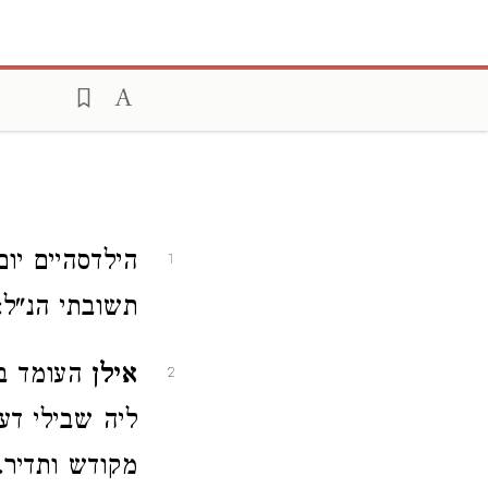
הילדסהיים יו
1
תשובתי הנ"ל:
אילן
העומד בת
2
ליה שבילי דע
מקודש ותדיר. 