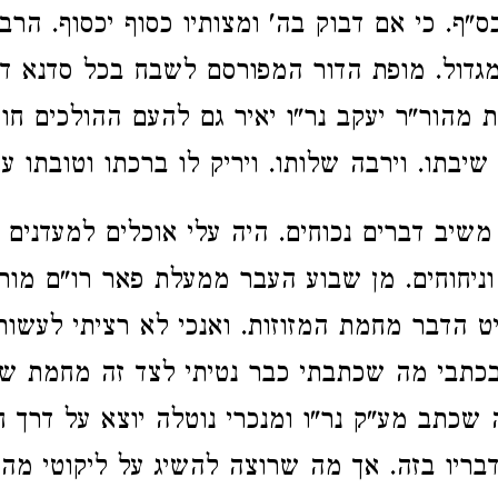
"ף. כי אם דבוק בה' ומצותיו כסוף יכסוף. הרב 
מגדול. מופת הדור המפורסם לשבח בכל סדנא דא
 מהור"ר יעקב נר"ו יאיר גם להעם ההולכים חושך
שיבתו. וירבה שלותו. ויריק לו ברכתו וטובתו ע
שיב דברים נכוחים. היה עלי אוכלים למעדנים 
וניחוחים. מן שבוע העבר ממעלת פאר רו"ם מורי
ט הדבר מחמת המזוזות. ואנכי לא רציתי לעשות
בכתבי מה שכתבתי כבר נטיתי לצד זה מחמת ש
 שכתב מע"ק נר"ו ומנכרי נוטלה יוצא על דרך ח
דבריו בזה. אך מה שרוצה להשיג על ליקוטי מהרי