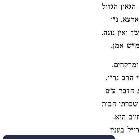
הגאון הגדול
רעא. נ"י
 ואין נוגה.
מ"ש אמן.
ומרקחים.
 הרב נר"ו.
 הדבר ע"פ
שכרתי הבית
יוב הוא.
"ל בענין