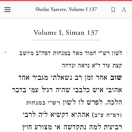
Sheilat Yaavetz, Volume I 137
Loading...
Volume I, Siman 137
לשון רש"י חמור מאד במנחות דפח"ב מיושב
1
קצת עוד ד"א נראה ונדחה
שוב
אחר זמן רב נשאלתי מגביר אחד
אהובי איש כלבבי שהיה רגיל עמי בדבר
הלכה. לפרש לו לשון
רש"י במנחות
) אההיא דקשיא ליה לרבי
(דפ"ח ע"ב
רביעית למה נתקדשה אי מצורע חוץ