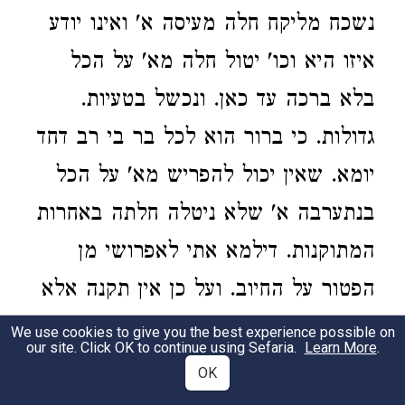
נשכח מליקח חלה מעיסה א' ואינו יודע
איזו היא וכו' יטול חלה מא' על הכל
בלא ברכה עד כאן. ונכשל בטעיות.
גדולות. כי ברור הוא לכל בר בי רב דחד
יומא. שאין יכול להפריש מא' על הכל
בנתערבה א' שלא ניטלה חלתה באחרות
המתוקנות. דילמא אתי לאפרושי מן
הפטור על החיוב. ועל כן אין תקנה אלא
שיטול מכל א' וא'. אם לא בשיש לו
We use cookies to give you the best experience possible on
our site. Click OK to continue using Sefaria.
Learn More
.
פרנסה ממקום אחר. שאז יוכל להפריש
OK