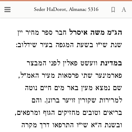
Seder HaDorot, Almanac 5316
Loading...
הג"מ משה איסרל
חבר ספר מחיר יין
שנת שי"ו בשעת המגפה בעיר שידלוב:
במדינת
וועשט פאלין לפני המבצר
פארמינער שתי פרסאות מעיר האמ"ל,
שם נמצא מעין באר מים חיים נוטה
למרירות שקורין זויער ברונן. והם
בריאים וטובים מחזיקים הגוף ומרפאים,
ובשנת ה"א שי"ו התרפאו דרך מקרה