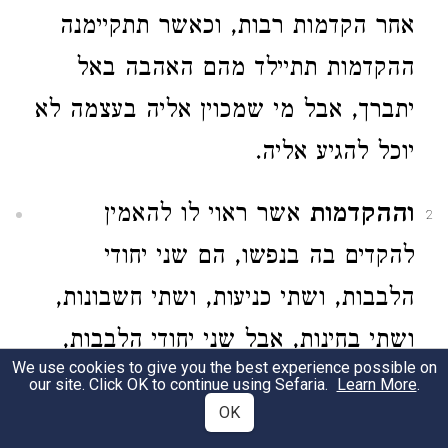
אחר הקדמות רבות, וכאשר תתקיימנה
ההקדמות תתיילד מהם האהבה באל
יתברך, אבל מי שמכוין אליה בעצמה לא
יוכל להגיע אליה.
וההקדמות
אשר ראוי לו להאמין
2
להקדים בה בנפשו, הם שני יחודי
הלבבות, ושתי כניעות, ושתי חשבונות,
ושתי בחינות, אבל שני יחודי הלבבות,
We use cookies to give you the best experience possible on
אחד מהם ליחד הלב ביחוד הבורא,
our site. Click OK to continue using Sefaria.
Learn More
.
OK
והשני ליחד המעשה לשמו ולעבדו