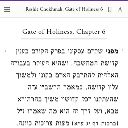
Reshit Chokhmah, Gate of Holiness 6
Loading...
Gate of Holiness, Chapter 6
מפני
שקדם עסקינו בפרק הקודם בענין
1
קדושת המחשבה, ושהיא העיקר בעבודה
האלהית להתדבק האדם בקונו ולמשוך
עליו קדושה, כמאמר הרשב"י ע"ה
שהעתקנו דכל קדושין משיך בהרהורא
טבא, ועל דרך זה הוא מה שאמרו ז"ל
(
) מצות צריכות כוונה,
ברכות דף יג ע"א