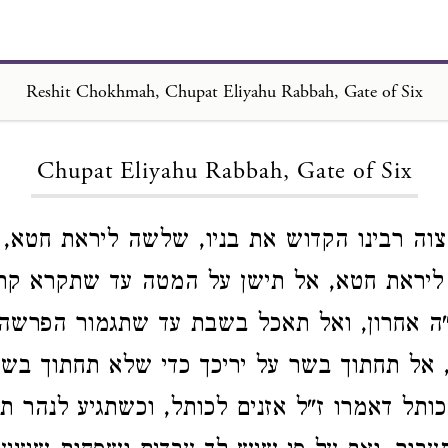
Reshit Chokhmah, Chupat Eliyahu Rabbah, Gate of Six
Loading...
Chupat Eliyahu Rabbah, Gate of Six
וה רבינו הקדוש את בניו, שלשה ליראת חטא,
 ליראת חטא, אל תישן על המטה עד שתקרא קר
ה אחרון, ואל תאכל בשבת עד שתגמור הפרשה. 
, אל תחתוך בשר על יריכך כדי שלא תחתוך בשר
ותל דאמרו ז"ל אזנים לכותל, וכשתגיע לנהר תן