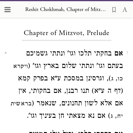
Reshit Chokhmah, Chapter of Mitzvot, Prelude
Loading...
Chapter of Mitzvot, Prelude
אם
בחקתי תלכו וגו' ונתתי גשמיכם
1
בעתם וגו' ונתתי שלום בארץ וגו' (
ויקרא
), וגרסינן במסכת ע"א בפרק קמא
כו, ג
(דף ה ע"א) תנו רבנן, אם בחקותי, אין
אם אלא לשון תחנונים, שנאמר (
בראשית
) אם נא מצאתי חן בעיניך וגו'.
יח, ג