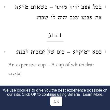
בכל עצב יהיה מותר – כשאדם מראה
1
את עצמו עצב יהיה לו שכר:
31a:1
כסא דמוקרא – כוס של זכוכית לבנה:
1
An expensive cup – A cup of white/clear
crystal
31a:3
We use cookies to give you the best experience possible on
our site. Click OK to continue using Sefaria.
Learn More
.
OK
לישרי לן מר – שירה:
1