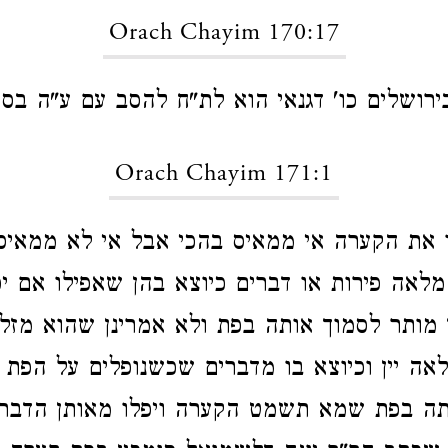
Orach Chayim 170:17
ירושלים כו' דגנאי הוא לת"ח להסב עם ע"ה בסע
Orach Chayim 171:1
בו את הקערה אי ממאיס בהכי אבל אי לא ממאיס
אה פירות או דברים כיוצא בהן שאפילו אם יפ
מותר לסמוך אותה בפת ולא אמרינן שהוא מזל
ה יין וכיוצא בו מדברים שכשנופלים על הפת 
ותה בפת שמא תשמט הקערה ויפלו מאותן הדבר