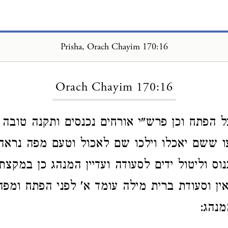
Prisha, Orach Chayim 170:16
Loading...
Orach Chayim 170:16
 הפתח וכן פרש"י אורחים נכנסים ותקנה טובה 
עו ששם יאכלו וילכו שם לאכול וטעם מפה נראה
נוס וליטול ידים לסעודה ועדיין המנהג כן במקצ
ין וסעודת ברית מילה עומד א' לפני הפתח ומפה
נהג: