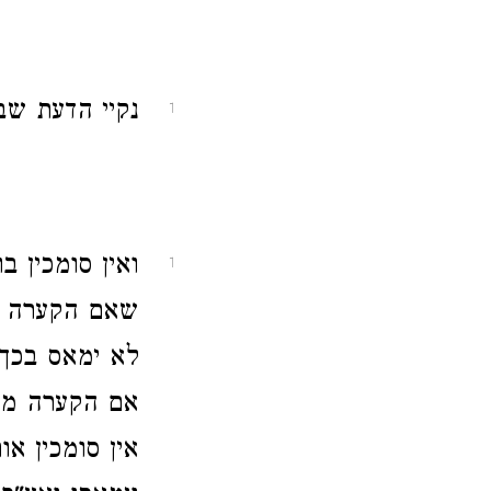
נקיי הדעת שב
1
ואין סומכין 
1
שאם הקערה מל
לא ימאס בכך 
אם הקערה מלא
אין סומכין א