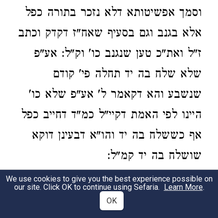
וסמך אפשיטותא דלא נזכר בתורה כפל
אלא בגנב וגם בסעיף שאח"ז דקדק וכתב
ז"ל ואת"כ טען שנגנב כו' וק"ל: אע"פ
שלא שלח בה יד תחלה פי' קודם
שנשבע והא דקאמר ל' אע"פ שלא כו'
היינו לפי האמת דקיי"ל כמ"ד דחייב כפל
אף כששלח בה יד והו"א דבעינן דוקא
שושלח בה יד קמ"ל:
We use cookies to give you the best experience possible on
our site. Click OK to continue using Sefaria.
Learn More
.
Choshen Mishpat 294:8
OK