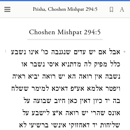
Prisha, Choshen Mishpat 294:5
Loading...
Choshen Mishpat 294:5
אבל אם יש עדים שנגנבה כו' אינו נשבע
1
כלל מפיק לה מדתניא איסי נשבר או
נשבה אין רואה הא יש רואה יביא ראיה
ויפטר אלמא אע"פ דאיכא למימר ששלח
בה יד כיון דאין כאן חיוב שבועה על
אונס שהרי יש רואה א"צ לישבע על
שליחות יד דאחזוקי אינשי ברשיעי לא