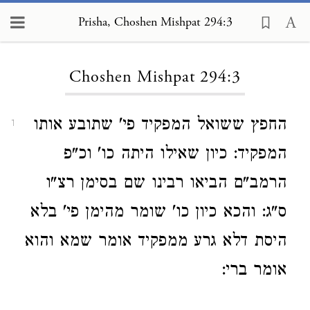
Prisha, Choshen Mishpat 294:3
Loading...
Choshen Mishpat 294:3
החפץ ששואל המפקיד פי' שתובע אותו
1
המפקיד: כיון שאילו היתה כו' וכ"פ
הרמב"ם הביאו רבינו שם בסימן רצ"ו
ס"ג: והכא כיון כו' שומר מהימן פי' בלא
היסת דלא גרע ממפקיד אומר שמא והוא
אומר ברי: