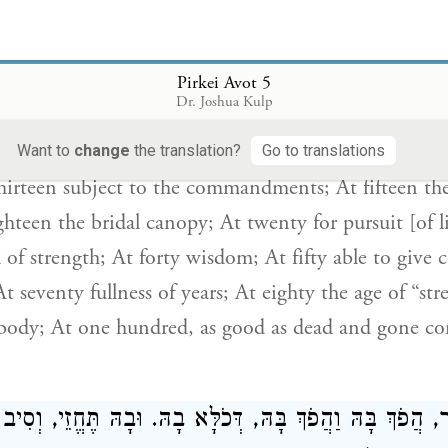
חַ, בֶּן אַרְבָּעִים לַבִּינָה, בֶּן חֲמִשִּׁים לָעֵצָה, בֶּן שִׁשִּׁי
, בֶּן שְׁמֹנִים לַגְּבוּרָה, בֶּן תִּשְׁעִים לָשׁוּחַ, בֶּן מֵאָה 
Pirkei Avot 5
ן הָעוֹלָם
Dr. Joshua Kulp
 At five years of age the study of Scripture; At ten 
Want to
change
the translation?
Go to translations
irteen subject to the commandments; At fifteen the
hteen the bridal canopy; At twenty for pursuit [of l
 of strength; At forty wisdom; At fifty able to give 
At seventy fullness of years; At eighty the age of “str
 body; At one hundred, as good as dead and gone co
 הֲפֹךְ בָּהּ וַהֲפֹךְ בָּהּ, דְּכֹלָּא בָהּ. וּבָהּ תֶּחֱזֵי, וְסִי