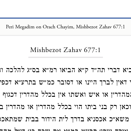
Peri Megadim on Orach Chayim, Mishbezot Zahav 677:1
Loading...
Mishbezot Zahav 677:1
יא דברי תה״ד ק״א הביאו רמ״א בס״ג להלכה ו
 דאין לברך היינו או דסובר כמ״ש בתרע״א דכפי׳
הדרין או איש ואשתו אין בכלל מהדרין דכגוף א׳
אן רק בני ביתו הוי בכלל מהדרין או מהדרין ב
משא״כ אכסניא בדרך לית הידור בבית שמתאכס