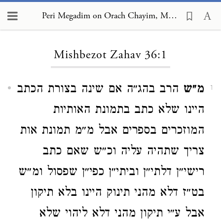
Peri Megadim on Orach Chayim, Mishbezot Zahav 36:1
Loading...
Mishbezot Zahav 36:1
מ״ש
הרב בהג״ה אם שינה בצורת הכתב
1
היינו שלא כתב בתמונת האותיות
המוזכרים בספרים אבל מ״מ תמונת אות
צריך שתהיה עליה וכ״ש שאם כתב
רישי״ן דלתי״ן וביתי״ן כפי״ן שפסול ומ״ש
בט״ז דלא מהני תינוק היינו בלא תיקון
אבל ע״י תיקון מהני דלא ליהוי שלא