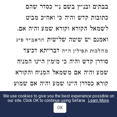
בבתים ובנ״ץ בשם נ״י כסדר שהם
כתובות קדש והיה כי ואח״כ מביט
לשמאל הקורא וקורא שמע והיה אם.
ואמנם יש שיטה שלישית
הראב״ד פ״ג
דברייתא דכיצד
מהלכות תפילין ה״ה
סודרן קדש והיה כי מימין היינו המניח
שמע והיה אם משמאל המניח והקורא
קורא כסדרן היינו שמע והיה אם שמוע
ולדבריו א״ש דלרש״י ור״ת מיותר הוא
We use cookies to give you the best experience possible on
our site. Click OK to continue using Sefaria.
Learn More
.
אבל לראב״ד אשמעינן דל״ת כרש״י קדש
OK