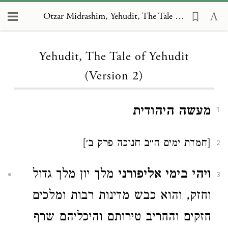
Otzar Midrashim, Yehudit, The Tale of Yehudit (Version 2)
Loading...
Yehudit, The Tale of Yehudit
(Version 2)
מעשה היהודית
1
[חמדת ימים ח״ב חנוכה פרק ב׳]
2
ויהי בימי אליפורני
מלך יון מלך גדול
3
וחזק, והוא כבש מדינות רבות ומלכים
חזקים והחריב טירותם והיכליהם שרף