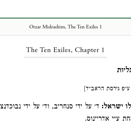
Otzar Midrashim, The Ten Exiles 1
Loading...
The Ten Exiles, Chapter 1
יות
ע״פ גירסת הראב״ד]
ו ישראל:
ד׳ על ידי סנחריב, וד׳ על ידי נבוכדנצ
חת ע״י אדריינוס.