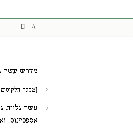
מדרש עשר גל
1
[מספר הלקוטים 
2
עשר גליות גל
3
אספסיינוס, וא