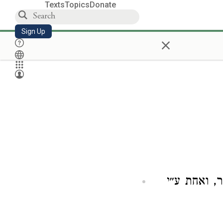
Texts
Topics
Donate
Sign Up
×
ר, ואחת ע״י