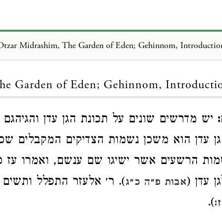
Otzar Midrashim, The Garden of Eden; Gehinnom, Introductio
Loading...
he Garden of Eden; Gehinnom, Introducti
יש מדרשים שונים על תכונת הגן עדן והגיהגם
ן עדן הוא משכן נשמות הצדיקים המקבלים שכר
ות הרשעים אשר ישיגו שם ענשם, ואמרו עז פנ
ן עדן (
). ר׳ אלעזר התפלל ותשים ח
אבות פ״ה כ״ג
).
: