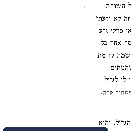
ל השותה
ה לא ידעתי
ו פרקי ג״ע
סח אחר כל
שמת לו מת
שהמתים
לו לגזול
פסחים ק״ה.
גדול, והוא