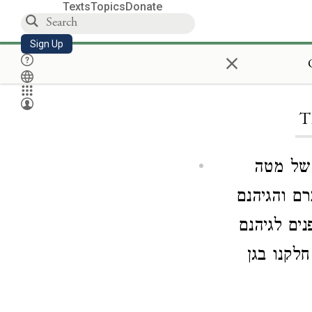
Texts
Topics
Donate
Sign Up
×
T
 של מטה
ם והגיהנם
ים לגיהנם
לקנו בגן