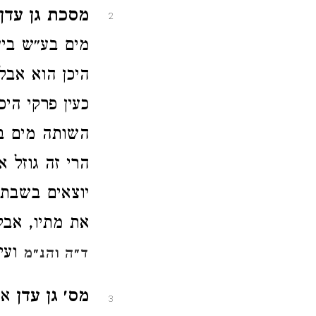
מסכת גן עדן
2
מים בע״ש בין
היכן הוא אבל
כעין פרקי הי
השותה מים ב
הרי זה גוזל 
יוצאים בשבת ו
את מתיו, אבל
ועי'
ד״ה והנ״מ
מס׳ גן עדן
או
3