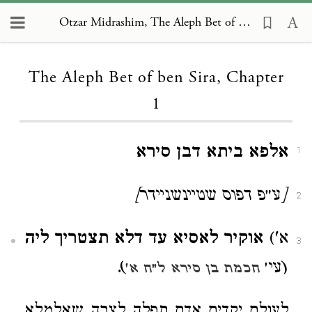
Otzar Midrashim, The Aleph Bet of ben Sira 1
Loading...
The Aleph Bet of ben Sira, Chapter
1
אלפא ביתא דבן סירא
1
[ע״פ דפוס שטיינשניידר]
2
א')
אוקיר לאסיא עד דלא תצטריך ליה
3
(עי׳
)
.
חכמת בן סירא ל״ח א'