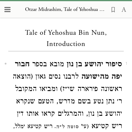
Otzar Midrashim, Tale of Yehoshua Bin Nun, Introduction
Loading...
Tale of Yehoshua Bin Nun,
Introduction
סיפור יהושע בן נון
מובא בספר
חבור
1
יפה מהישועה
לרבנו נסים גאון (הוצאה
ראשונה פירארה שי״ז) ומביאו המקובל
ר׳ נתן נטע בשם מדרש, הטעם שנקרא
יהושע בן נון, והמרגלים קראו אותו דין
ריש קטיעא
(עי'
ריש קטיעא ימלל,
סוטה ל״ה.