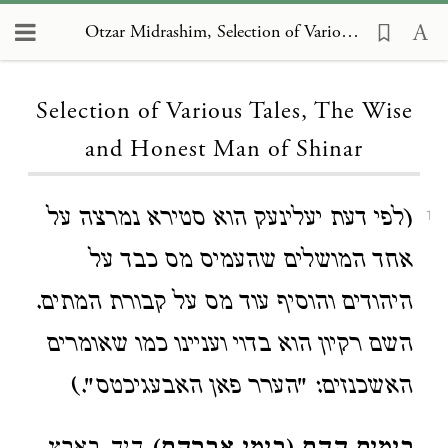
Otzar Midrashim, Selection of Various Tales, The Wise and Honest Man of Shinar
Loading...
Selection of Various Tales, The Wise
and Honest Man of Shinar
(לפי דעת יעלינעק הוא סטירא נמרצה על
1
אחד המושלים שהעמיס מס כבד על
היהודים והוסיף עוד מס על קבורת המתים.
השם רקיון הוא בדוי ועניינו כמו שאומרים
האשכנזים: "הערר פאן האבעגיכטס".)